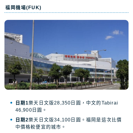
福岡機場(FUK)
日期1
樂天日文版28,350日圓，中文的Tabirai
46,900日圓。
日期2
樂天日文版34,100日圓。福岡是這次比價
中價格較便宜的城市。