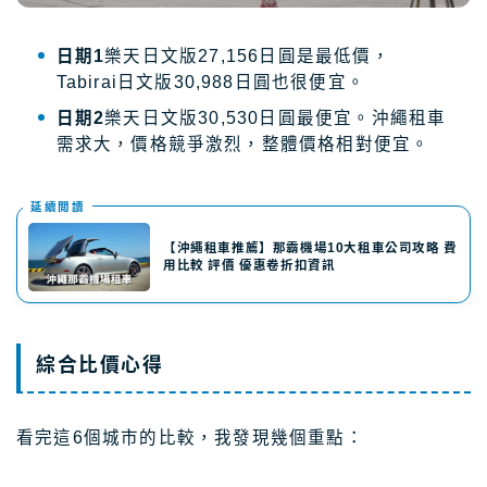
日期1
樂天日文版27,156日圓是最低價，
Tabirai日文版30,988日圓也很便宜。
日期2
樂天日文版30,530日圓最便宜。沖繩租車
需求大，價格競爭激烈，整體價格相對便宜。
延續閲讀
【沖繩租車推薦】那霸機場10大租車公司攻略 費
用比較 評價 優惠卷折扣資訊
綜合比價心得
看完這6個城市的比較，我發現幾個重點：