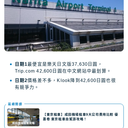
日期1
最便宜是樂天日文版37,630日圓，
Trip.com 42,600日圓在中文網站中最划算。
日期2
價格差不多，Klook降到42,600日圓也很
有競爭力。
延續閲讀
【東京租車】成田機場租車9大公司費用比較 優
惠卷 東京租車自駕游攻略！