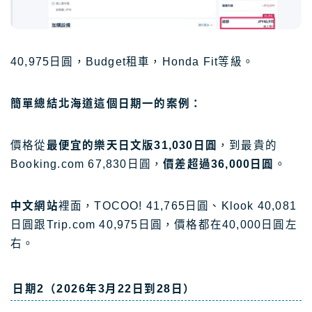
40,975日圓，Budget租車，Honda Fit等級。
簡單總結北海道這個日期一的案例：
價格從
最便宜的樂天日文版31,030日圓
，到最貴的
Booking.com 67,830日圓，
價差超過36,000日圓
。
中文網站
裡面，TOCOO! 41,765日圓、Klook 40,081
日圓跟Trip.com 40,975日圓，價格都在40,000日圓左
右。
日期2（2026年3月22日到28日）