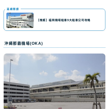
延續閲讀
【推薦】福岡機場租車9大租車公司攻略
沖繩那霸機場(OKA)