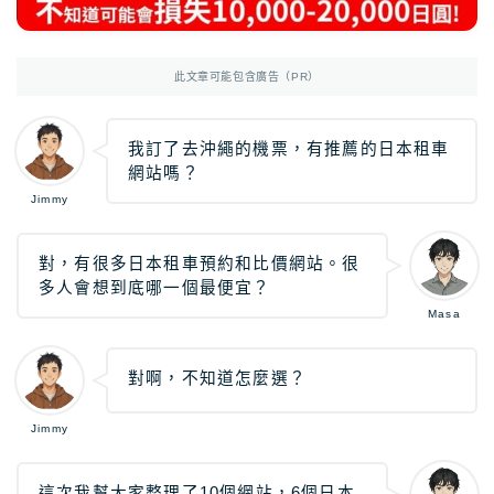
Photoshop
Photoshop教學
AmazonJP
日亞，日本樂天好物介紹
此文章可能包含廣告（PR）
日亞｜最新優惠
日亞｜最新優惠券
我訂了去沖繩的機票，有推薦的日本租車
網站嗎？
日亞｜必買2025
Jimmy
日亞｜註冊教學
日亞｜Amazon Music
對，有很多日本租車預約和比價網站。很
多人會想到底哪一個最便宜？
日本樂天｜最新優惠
Masa
日本轉運推薦Rakuten Global教學
12大日本轉運比較
對啊，不知道怎麼選？
Jimmy
TravelJP
日本旅遊超值資訊
日本租車｜8大租車網站比較
這次我幫大家整理了10個網站，6個日本