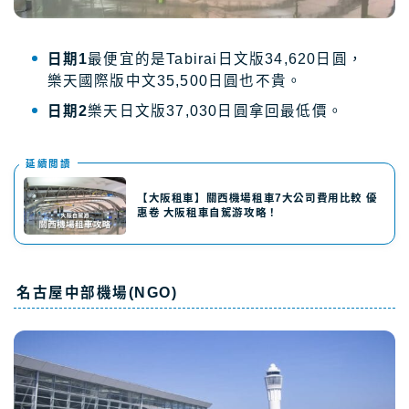
日期1
最便宜的是Tabirai日文版34,620日圓，
樂天國際版中文35,500日圓也不貴。
日期2
樂天日文版37,030日圓拿回最低價。
延續閲讀
【大阪租車】關西機場租車7大公司費用比較 優
惠卷 大阪租車自駕游攻略！
名古屋中部機場(NGO)