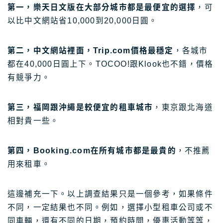
第一，樂天日文版在大部分城市都是最便宜的選擇
，可
以比中文網站省10,000到20,000日圓。
第二，中文網站裡面，Trip.com價格最穩定
，各城市
都在40,000日圓上下。TOCOO!跟Klook也不錯，價格
有競爭力。
第三，福岡跟沖繩是較便宜的租車城市
，東京跟北海道
相對貴一些。
第四，Booking.com在所有城市都是最貴的
，不推薦
用來租車。
這邊補充一下。以上調查結果只是一個參考，如果條件
不同，一定結果也不同。例如，選擇小型租車公司或不
同車輛，還有不同的日期，預約時間，優惠活動等等，