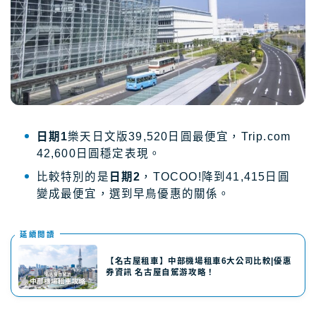
日期1
樂天日文版39,520日圓最便宜，Trip.com
42,600日圓穩定表現。
比較特別的是
日期2
，TOCOO!降到41,415日圓
變成最便宜，選到早鳥優惠的關係。
延續閲讀
【名古屋租車】中部機場租車6大公司比較|優惠
券資訊 名古屋自駕游攻略！