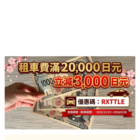
日本租車｜樂天租車 最便宜
日本租車｜ToCoo!租車網
日本租車｜Tabirai租車
日本租車｜日本高速公路攻略
Stockphoto
付費圖庫，免費圖庫介紹
4大付費素材網站比較
Adobe Stock素材網站
Shutterstock素材網站
photoAC日本素材網站
illustAC日本插圖素材網站
21個免費素材網站
8大日本插圖素材網站