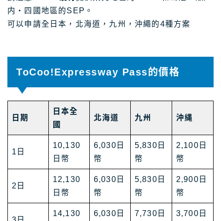
内・四國地區的SEP。
可以申請全日本，北海道，九州，沖繩的4種方案
ToCoo!Expressway Pass的價格
日本全
日期
北海道
九州
沖縄
國
10,130
6,030日
5,830日
2,100日
1日
日幣
幣
幣
幣
12,130
6,030日
5,830日
2,900日
2日
日幣
幣
幣
幣
14,130
6,030日
7,730日
3,700日
3日