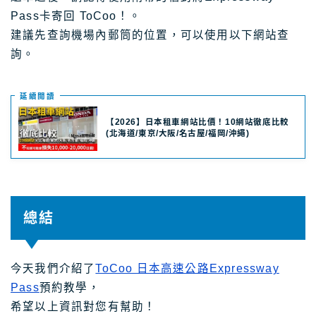
Pass卡寄回 ToCoo！。
建議先查詢機場內郵筒的位置，可以使用以下網站查
詢。
延續閲讀
【2026】日本租車網站比價！10網站徹底比較
(北海道/東京/大阪/名古屋/福岡/沖繩)
總結
今天我們介紹了
ToCoo 日本高速公路Expressway
Pass
預約教學，
希望以上資訊對您有幫助！