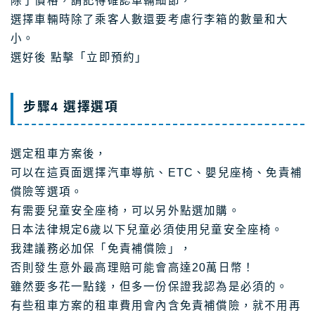
除了價格，請記得確認車輛細節，
選擇車輛時除了乘客人數還要考慮行李箱的數量和大
小。
選好後 點擊「立即預約」
步驟4 選擇選項
選定租車方案後，
可以在這頁面選擇汽車導航、ETC、嬰兒座椅、免責補
償險等選項。
有需要兒童安全座椅，可以另外點選加購。
日本法律規定6歲以下兒童必須使用兒童安全座椅。
我建議務必加保「免責補償險」，
否則發生意外最高理賠可能會高達20萬日幣！
雖然要多花一點錢，但多一份保證我認為是必須的。
有些租車方案的租車費用會內含免責補償險，就不用再