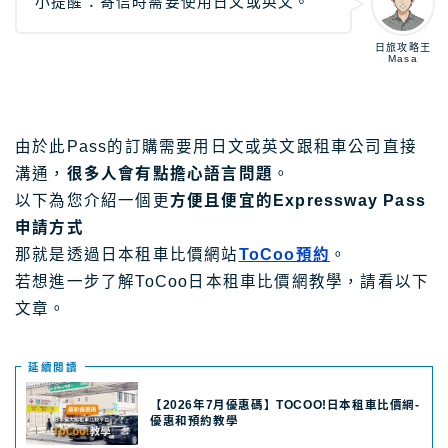
小提醒：寄信時需要使用日文或英文。
日旅攻略王
Masa
由於此Pass的訂購需要用日文或英文跟租車公司直接
溝通，
很多人會有點擔心語言問題
。
以下為您介紹一個更
方便且便宜的Expressway Pass
申請方式
那就是透過日本租車比價網站
ToCoo預約
。
若想進一步了解ToCoo日本租車比價網教學，請看以下
文章。
延續閲讀
【2026年7月優惠碼】TOCOO!日本租車比價網-
優惠和預約教學