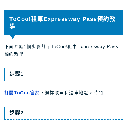
ToCoo!租車Expressway Pass預約教
學
下面介紹5個步驟簡單ToCoo!租車Expressway Pass
預約教學
步驟1
打開ToCoo官網
，選擇取車和還車地點，時間
步驟2