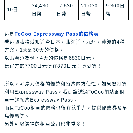
34,430
17,630
21,030
9,300日
10日
日幣
日幣
日幣
幣
這是
ToCoo Expressway Pass的價格表
看這張表格就知道全日本，北海道，九州，沖繩的4種
方案，1天到30天的價格。
以北海道為例，4天的價格是6830日元。
比官方的7700日元便宜870日元！真划算！
所以，考慮到價格的優勢和預約的方便性，如果您打算
利用Expressway Pass，我建議透過ToCoo網站跟租
車一起預約Expressway Pass。
而且ToCoo租車的價格也很有競爭力，提供優惠券及早
鳥優惠等。
另外可以選擇的租車公司也非常多！