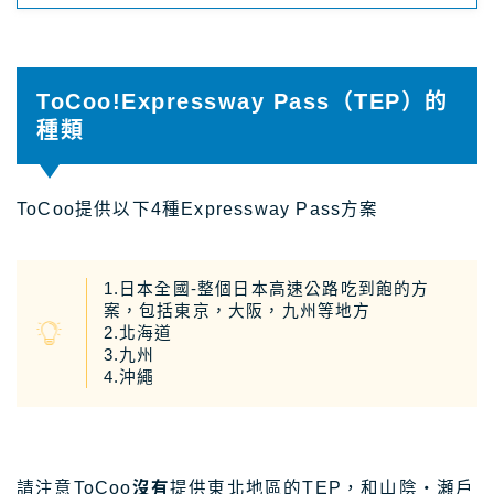
ToCoo!Expressway Pass（TEP）的
種類
ToCoo提供以下4種Expressway Pass方案
1.日本全國-整個日本高速公路吃到飽的方
案，包括東京，大阪，九州等地方
2.北海道
3.九州
4.沖繩
請注意ToCoo
沒有
提供東北地區的TEP，和山陰・瀬戸