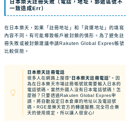
日本樂天註冊失敗（電話，地址，郵遞區號不
一致造成Err）
在日本樂天，如果「註冊地址」和「貨運地址」的填寫
內容不同，有可能導致帳戶被封鎖的情形。為了避免註
冊失敗或被封鎖建議申請Rakuten Global Expres帳號
比較保險。
日本樂天註冊電話
很多人在網路上搜尋“
日本樂天註冊電話
”。因
為在日本樂天市場註冊帳號就需要輸入日本的
電話號碼。當然外國人沒有日本電話號碼！怎
麼辦？只要透過Rakuten Global Expres申
請，將自動設定日本倉庫的地址以及電話號
碼。RGE是樂天官方的轉運服務,完全符合樂
天的使用規定，所以讓人很安心!