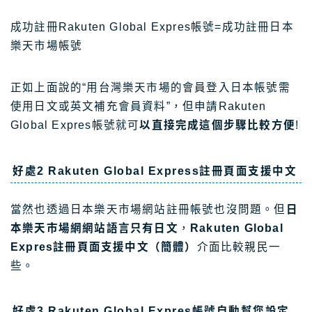
成功註冊Rakuten Global Expres帳號=成功註冊日本
樂天市場帳號
正如上面說的“用台灣樂天市場的會員登入日本帳號需
使用日文或英文補充會員資料”，但申請Rakuten
Global Expres帳號就可
以直接完成這個步驟比較方便
!
好處2
Rakuten Global Expres
s註冊頁面支援中文
當然也透過日本樂天市場網站註冊帳號也沒問題。但
日
本樂天市場網網站語言只有日文
，
Rakuten Global
Expres註冊頁面支援中文（簡體）
介面比較親民一
些。
好處3
Rakuten Global Expres
帳號
自動幫您設定