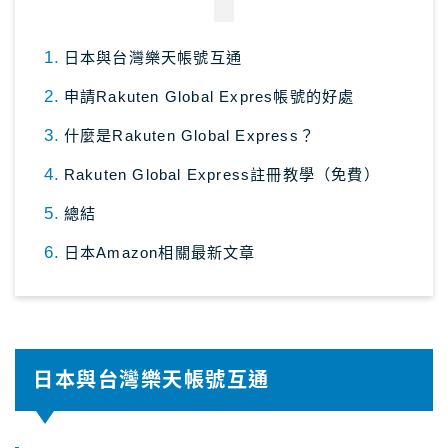
日本租車｜樂天租車 最便宜
日本與台灣樂天帳號互通
日本租車｜ToCoo!租車網
日本租車｜Tabirai租車
申請Rakuten Global Expres帳號的好處
日本租車｜日本高速公路攻略
什麼是Rakuten Global Express？
Rakuten Global Express註冊教學（免費）
Stockphoto
付費圖庫，免費圖庫介紹
總結
4大付費素材網站比較
日本Amazon相關最新文章
Adobe Stock素材網站
Shutterstock素材網站
photoAC日本素材網站
illustAC日本插圖素材網站
日本與台灣樂天帳號互通
21個免費素材網站
8大日本插圖素材網站