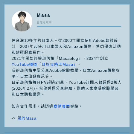
Masa
日旅攻略王
住台灣10多年的日本人。從2000年開始使用Adobe軟體設
計，2007年起使用日本樂天和Amazon購物，熟悉優惠活動
和轉運服務操作。
2021年開始經營部落格「Masablog」，2024年創立
YouTube頻道「日旅攻略王Masa」
。
我的部落格主要分享Adobe軟體教學、日本Amazon購物攻
略、日本旅遊資訊等。
目前部落格每月PV超過24萬，YouTube訂閱人數超過2萬人
(2026年2月)。希望透過分享經驗，幫助大家享受軟體學習
和日本購物樂趣。
如有合作需求，請透過
聯絡頁面
聯絡。
->
關於Masa