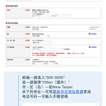
邮编—請填入“000-0000”
县—請選擇“Other（國外）”
市、区（岛）—如New Taipei
余下的地址—可用
郵局中文地址英譯
查詢
电话号码—可輸入手機號碼