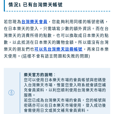
情況1 已有台灣樂天帳號
關於Masablog
若您現為
台灣樂天會員
，您能夠利用同樣的帳號密碼，
與Masa聯絡
在日本樂天的登入，只需填寫少數的額外資訊。而在台
灣樂天的消費所得的點數，也可以換取成日本樂天的點
數，以此抵消在日本樂天的購物金額。所以還沒有台灣
樂天的朋友們也
可以先台灣樂天註冊帳號
，再來日本樂
天使用。(這樣不會有語言問題和失敗的問題)
樂天官方的說明
：
您可以使用日本樂天市場的會員帳號與密碼登
入台灣樂天市場，惟當您登入時系統會請您補
充會員資料，以利您順利使用台灣樂天市場的
服務。
若您已成為台灣樂天市場的會員，您的帳號與
密碼亦可以在日本樂天市場使用，登入成功後
會需使用日文或英文補充會員資料。