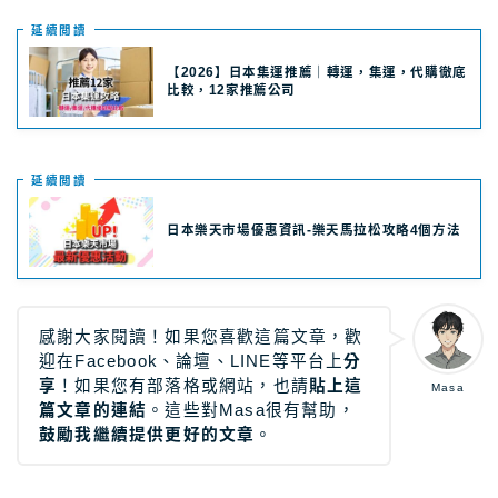
延續閲讀
【2026】日本集運推薦｜轉運，集運，代購徹底
比較，12家推薦公司
延續閲讀
日本樂天市場優惠資訊-樂天馬拉松攻略4個方法
感謝大家閱讀！如果您喜歡這篇文章，歡
迎在Facebook、論壇、LINE等平台上
分
享
！如果您有部落格或網站，也請
貼上這
Masa
篇文章的連結
。這些對Masa很有幫助，
鼓勵我繼續提供更好的文章
。