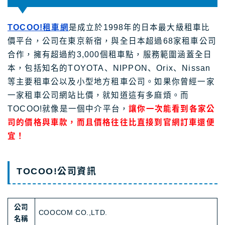
TOCOO!租車網
是成立於1998年的日本最大級租車比
價平台，公司在東京新宿，與全日本超過68家租車公司
合作，擁有超過約3,000個租車點，服務範圍涵蓋全日
本，包括知名的TOYOTA、NIPPON、Orix、Nissan
等主要租車公以及小型地方租車公司。如果你曾經一家
一家租車公司網站比價，就知道這有多麻煩。而
TOCOO!就像是一個中介平台，
讓你一次能看到各家公
司的價格與車款，而且價格往往比直接到官網訂車還便
宜！
TOCOO!公司資訊
公司
COOCOM CO.,LTD.
名稱