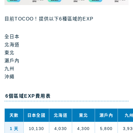
目前TOCOO！提供以下6種區域的EXP
全日本
北海道
東北
瀨戶內
九州
沖繩
6個區域EXP費用表
天數
日本全國
北海道
東北
瀨戶內
九
1 天
10,130
4,030
4,300
5,800
3,93