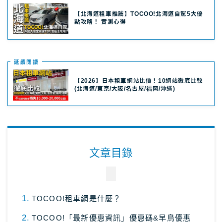
【北海道租車推薦】TOCOO!北海道自駕5大優
點攻略！ 實測心得
延續閲讀
【2026】日本租車網站比價！10網站徹底比較
(北海道/東京/大阪/名古屋/福岡/沖繩)
文章目錄
TOCOO!租車網是什麼？
TOCOO!「最新優惠資訊」優惠碼&早鳥優惠