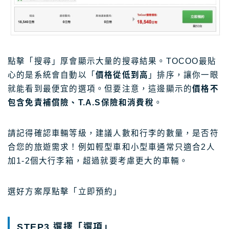
點擊「搜尋」厚會顯示大量的搜尋結果。TOCOO最貼
心的是系統會自動以「
價格從低到高
」排序，讓你一眼
就能看到最便宜的選項。但要注意，這邊顯示的
價格不
包含免責補償險、T.A.S保險和消費稅
。
請記得確認車輛等級，建議人數和行李的數量，是否符
合您的旅遊需求！例如輕型車和小型車通常只適合2人
加1-2個大行李箱，超過就要考慮更大的車輛。
選好方案厚點擊「立即預約」
STEP3 選擇「選項」