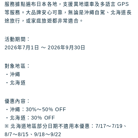
服務據點遍布日本各地，支援異地還車及多語言 GPS
等服務。大品牌安心可靠，無論是沖繩自駕、北海道長
途旅行，或家庭旅遊都非常適合。
活動期間：
2026年7月1日 ～ 2026年9月30日
對象地區：
・沖繩
・北海道
優惠內容：
・沖繩：30%～50％ OFF
・北海道：30％ OFF
※ 北海道地區部分日期不適用本優惠：7/17～7/19、
8/7～8/15、9/18～9/22