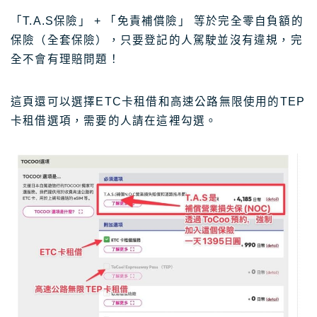
「T.A.S保險」 + 「免責補償險」 等於完全零自負額的
保險（全套保險），只要登記的人駕駛並沒有違規，完
全不會有理賠問題！
這頁還可以選擇ETC卡租借和高速公路無限使用的TEP
卡租借選項，需要的人請在這裡勾選。