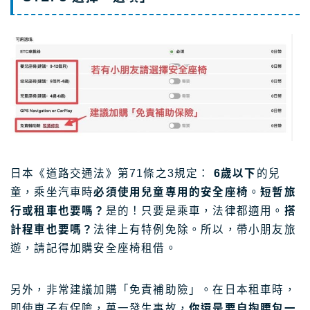
日本《道路交通法》第71條之3規定：
6歲以下
的兒
童，乘坐汽車時
必須使用兒童專用的安全座椅
。
短暫旅
行或租車也要嗎？
是的！只要是乘車，法律都適用。
搭
計程車也要嗎？
法律上有特例免除。所以，帶小朋友旅
遊，請記得加購安全座椅租借。
另外，非常建議加購「免責補助險」。在日本租車時，
即使車子有保險，萬一發生事故，
你還是要自掏腰包一