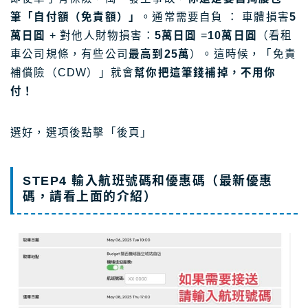
筆「自付額（免責額）」
。通常需要自負 ： 車體損害
5
萬日圓
+ 對他人財物損害：
5萬日圓
=
10萬日圓
（看租
車公司規條，有些公司
最高到25萬
）。這時候，「免責
補償險（CDW）」就會
幫你把這筆錢補掉，不用你
付！
選好，選項後點擊「後頁」
STEP4 輸入航班號碼和優惠碼（最新優惠
碼，請看上面的介紹）