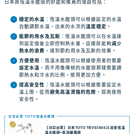
日本買恆溫水龍頭的好處和推薦的理由包括：
穩定的水溫
：恆溫水龍頭可以根據設定的水溫
自動調節水溫，出來的水流的
溫度穩定
。
能節約用水及瓦斯
：恆溫水龍頭可以在水溫達
到設定值後立即控制熱水量，這樣就能夠
減少
熱水的浪費
，達到節約用水及瓦斯的效果。
方便使用
：恆溫水龍頭可以根據使用者的需要
設定水溫
，而不用像傳統的水龍頭那樣需要調
節熱水和冷水的比例，使用更加方便。
提高安全性
：恆溫水龍頭可以根據需要設定水
溫上限，從而
避免高溫燙傷的危險
，提高使用
安全性。
日亞必買 TOTO恆溫水龍頭
【日亞必買】日本TOTO TBV03404J1浴室恆溫
溫水龍頭+氣泡蓮蓬頭