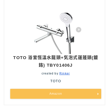
TOTO 浴室恆溫水龍頭+気泡式蓮蓬頭(鍍
鉻) TBY01406J
created by
Rinker
TOTO
Amazon