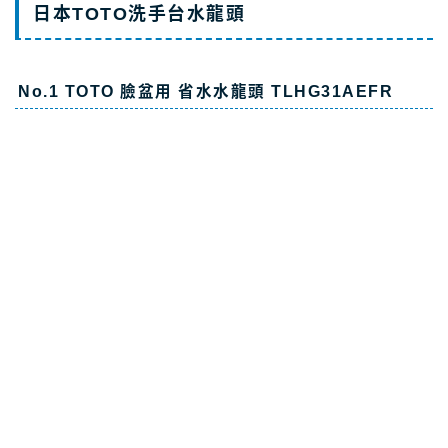
日本TOTO洗手台水龍頭
No.1 TOTO 臉盆用 省水水龍頭 TLHG31AEFR