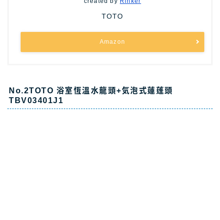
created by
Rinker
TOTO
Amazon
No.2TOTO 浴室恆溫水龍頭+気泡式蓮蓬頭
TBV03401J1