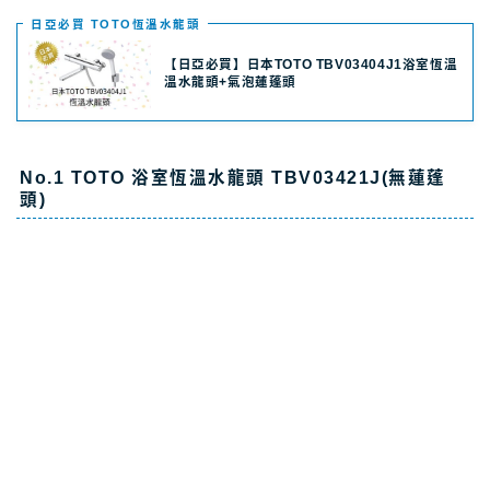
日亞必買 TOTO恆溫水龍頭
【日亞必買】日本TOTO TBV03404J1浴室恆溫
溫水龍頭+氣泡蓮蓬頭
No.1 TOTO 浴室恆溫水龍頭 TBV03421J(無蓮蓬
頭)