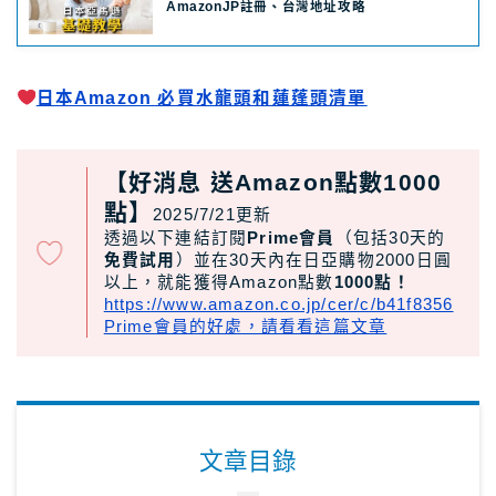
AmazonJP註冊、台灣地址攻略
關於Masablog
日本Amazon 必買水龍頭和蓮蓬頭清單
與Masa聯絡
【好消息 送Amazon點數1000
點】
2025/7/21更新
透過以下連結訂閱
Prime會員
（包括30天的
免費試用
）並在30天內在日亞購物2000日圓
以上，就能獲得Amazon點數
1000點！
https://www.amazon.co.jp/cer/c/b41f8356
Prime會員的好處，請看看這篇文章
文章目錄