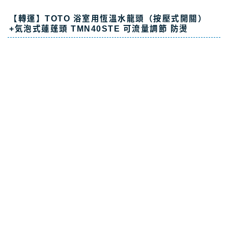
【轉運】TOTO 浴室用恆溫水龍頭（按壓式開關）
+気泡式蓮蓬頭 TMN40STE 可流量調節 防燙