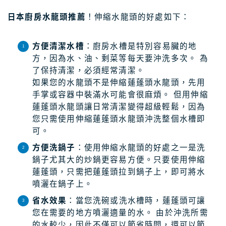
日本廚房水龍頭推薦
！伸縮水龍頭的好處如下：
方便清潔水槽
：廚房水槽是特別容易臟的地
方，因為水、油、剩菜等每天要沖洗多次。 為
了保持清潔，必須經常清潔。
如果您的水龍頭不是伸縮蓮蓬頭水龍頭，先用
手掌或容器中裝滿水可能會很麻煩。 但用伸縮
蓮蓬頭水龍頭讓日常清潔變得超級輕鬆，因為
您只需使用伸縮蓮蓬頭水龍頭沖洗整個水槽即
可。
方便洗鍋子
：使用伸縮水龍頭的好處之一是洗
鍋子尤其大的炒鍋更容易方便。只要使用伸縮
蓮蓬頭，只需把蓮蓬頭拉到鍋子上，即可將水
噴灑在鍋子上。
省水效果
：當您洗碗或洗水槽時，蓮蓬頭可讓
您在需要的地方噴灑適量的水。 由於沖洗所需
的水較少，因此不僅可以節省時間，還可以節