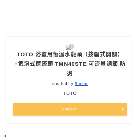
TOTO 浴室用恆溫水龍頭（按壓式開關）
+気泡式蓮蓬頭 TMN40STE 可流量調節 防
燙
created by
Rinker
TOTO
Amazon