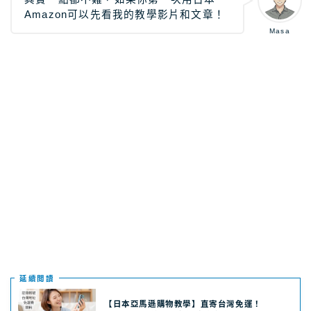
Amazon可以先看我的教學影片和文章！
日本租車｜樂天租車 最便宜
Masa
日本租車｜ToCoo!租車網
日本租車｜Tabirai租車
日本租車｜日本高速公路攻略
Stockphoto
付費圖庫，免費圖庫介紹
4大付費素材網站比較
Adobe Stock素材網站
Shutterstock素材網站
photoAC日本素材網站
illustAC日本插圖素材網站
21個免費素材網站
延續閲讀
8大日本插圖素材網站
【日本亞馬遜購物教學】直寄台灣免運！