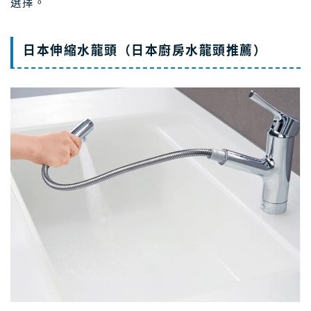
選擇。
日本伸縮水龍頭（日本廚房水龍頭推
薦
）