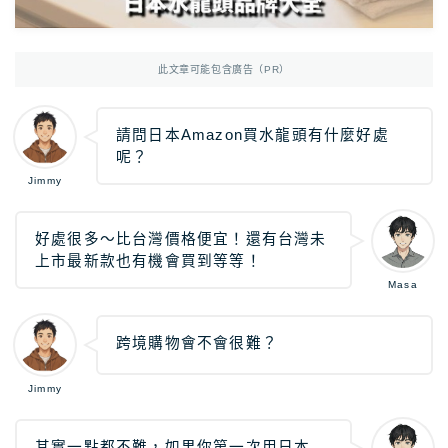
Photoshop
Photoshop教學
AmazonJP
日亞，日本樂天好物介紹
此文章可能包含廣告（PR）
日亞｜最新優惠
日亞｜最新優惠券
請問日本Amazon買水龍頭有什麼好處
呢？
日亞｜必買2025
Jimmy
日亞｜註冊教學
日亞｜Amazon Music
好處很多〜比台灣價格便宜！還有台灣未
上市最新款也有機會買到等等！
日本樂天｜最新優惠
Masa
日本轉運推薦Rakuten Global教學
12大日本轉運比較
跨境購物會不會很難？
Jimmy
TravelJP
日本旅遊超值資訊
日本租車｜8大租車網站比較
其實一點都不難，如果你第一次用日本