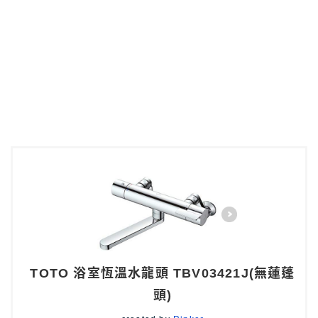
TOTO 浴室恆溫水龍頭 TBV03421J(無蓮蓬
頭)