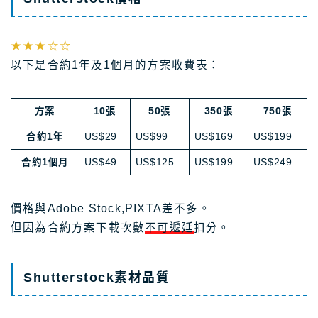
★★★☆☆
以下是合約1年及1個月的方案收費表：
方案
10張
50張
350張
750張
合約1年
US$29
US$99
US$169
US$199
合約1個月
US$49
US$125
US$199
US$249
價格與Adobe Stock,PIXTA差不多。
但因為合約方案下載次數
不可遞延
扣分。
Shutterstock素材品質