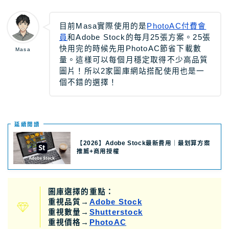
目前Masa實際使用的是
PhotoAC付費會
員
和Adobe Stock的每月25張方案。25張
快用完的時候先用PhotoAC節省下載數
Masa
量。這樣可以每個月穩定取得不少高品質
圖片！所以2家圖庫網站搭配使用也是一
個不錯的選擇！
延續閲讀
【2026】Adobe Stock最新費用｜最划算方案
推薦+商用授權
圖庫選擇的重點：
重視品質→
Adobe Stock
重視數量→
Shutterstock
重視價格→
PhotoAC