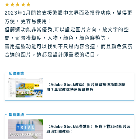
★★★★★
2023年1月開始支援繁體中文界面及搜尋功能，變得更
方便，更容易使用！
但篩選功能非常優秀,可以設定圖片方向，放文字的空
間，背景模糊度，人物，顔色，顔色鮮艷等。
善用這些功能可以找到不只是內容合適，而且顔色氣氛
合適的圖片。這都是設計師重視的項目。
延續閲讀
【Adobe Stock教學】圖片搜尋篩選功能怎麼
用？專家教你快速搜尋技巧
延續閲讀
【Adobe Stock免費試用】免費下載25張相片及
取消訂閱教學！