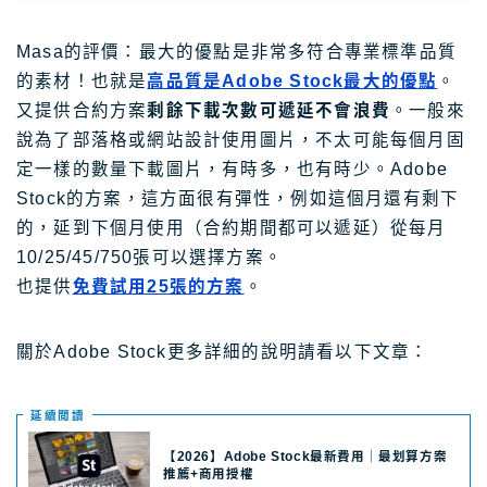
Masa的評價：最大的優點是非常多符合專業標準品質
的素材！也就是
高品質是Adobe Stock最大的優點
。
又提供合約方案
剩餘下載次數可遞延不會浪費
。一般來
說為了部落格或網站設計使用圖片，不太可能每個月固
定一樣的數量下載圖片，有時多，也有時少。Adobe
Stock的方案，這方面很有彈性，例如這個月還有剩下
的，延到下個月使用（合約期間都可以遞延）從每月
10/25/45/750張可以選擇方案。
也提供
免費試用25張的方案
。
關於Adobe Stock更多詳細的說明請看以下文章：
延續閲讀
【2026】Adobe Stock最新費用｜最划算方案
推薦+商用授權