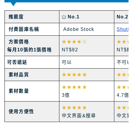
推薦度
No.1
No.2
付費圖庫名稱
Adobe Stock
Shutte
方案價格
★★★★☆
★★★
每月10張的1張價格
NT$92
NT$約
可否遞延
可以
不可以
素材品質
★★★★★
★★★
★★★★★
★★★
素材數量
3億
4.7億
★★★★★
★★★
使用方便性
中文界面&搜尋
中文界