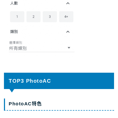
TOP3 PhotoAC
PhotoAC特色