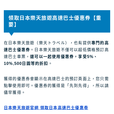
領取日本樂天旅遊高速巴士優惠券【重
要】
在日本樂天旅遊（樂天トラベル），也有提供
專門的高
速巴士優惠券
。日本樂天旅遊不僅可以超低價格預訂高
速巴士車票，
還可以一起使用優惠券，享受5%、
10%,500日圓等的折扣
。
獲得的優惠券會顯示在高速巴士的預訂頁面上，您只需
點擊使用即可。優惠券的獲得是「先到先得」，所以請
儘早獲得。
日本樂天旅遊官網 領取日本高速巴士優惠卷