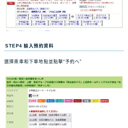
STEP4 輸入預約資料
選擇乘車和下車地點並點擊“予約へ”