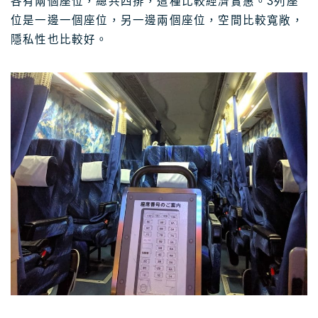
各有兩個座位，總共四排，這種比較經濟實惠。3列座
位是一邊一個座位，另一邊兩個座位，空間比較寬敞，
隱私性也比較好。