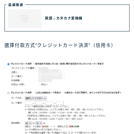
延續閲讀
英語→カタカナ変換機
選擇付款方式“クレジットカード決済”（信用卡）