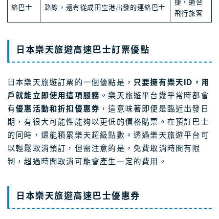
捷，適合
絡巴士
路線，還有從成田空港出發的連絡巴士
飛行旅客
日本樂天旅遊高速巴士訂票優點
日本樂天旅遊訂票的一個優點是，
只要擁有樂天ID，用
戶就能立即使用這項服務
。樂天旅遊平台幾乎常時都會
有
優惠活動和折扣優惠券
，這意味著即便是臨近出發日
期，有很大可能性能夠以更低的價格購票。在預訂巴士
的同時，還能積累樂天超級點數。透過樂天旅遊平台可
以輕鬆取消預訂，但需注意的是，免費取消時間有限
制，超過時間取消可能會產生一定的費用。
日本樂天旅遊高速巴士優惠券