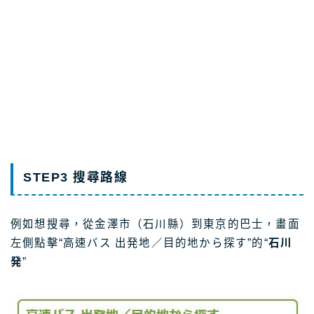
STEP3 搜尋路線
例如想搜尋，從金澤市（石川縣）到東京的巴士，畫面
左側點擊“高速バス 出発地／目的地から探す”的“
石川
発
”