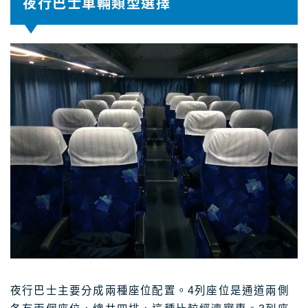
夜行巴士車輛類型選擇
夜行巴士主要分成兩種座位配置。4列座位是通道兩側