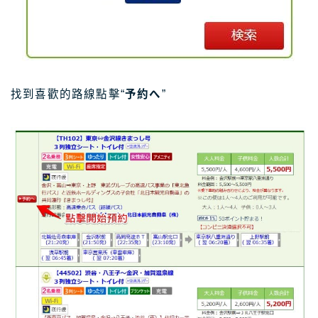
找到喜歡的路線點擊“
予約へ
”