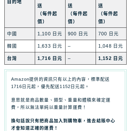
目的地
送
送
送
（每件起
（每件起
（每件起
價）
價）
價）
中國
1,100 日元
900 日元
700 日元
韓國
1,633 日元
–
1,048 日元
台灣
1,716 日元
–
1,152 日元
Amazon提供的資訊只有以上的內容，標準配送
1716日元起，優先配送1152日元起。
意思就是商品數量、類型、重量和體積來確定運
費，所以無法單純以重量計算運費！
換句話說只有把商品加入到購物車，進去結賬中心
才會知道正確的運費！