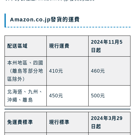
Amazon.co.jp發貨的運費
2024年11月5
配送區域
現行運費
日起
本州地區、四國
（離島等部分地
410元
460元
區除外）
北海道、九州、
450元
500元
沖繩、離島
2024年3月29
免運費標準
現行標準
日起