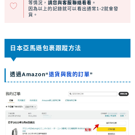
等情況，
請您與客服聯絡看看
。
因為以上的記錄就可以看出通常1-2就會發
貨。
日本亞馬遜包裹跟蹤方法
透過Amazon“
退貨與我的訂單
”