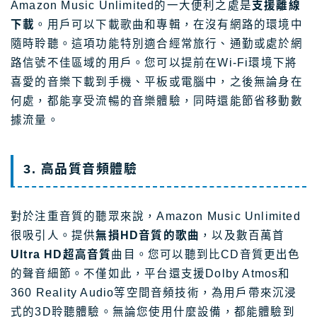
Amazon Music Unlimited的一大便利之處是
支援離線
下載
。用戶可以下載歌曲和專輯，在沒有網路的環境中
隨時聆聽。這項功能特別適合經常旅行、通勤或處於網
路信號不佳區域的用戶。您可以提前在Wi-Fi環境下將
喜愛的音樂下載到手機、平板或電腦中，之後無論身在
何處，都能享受流暢的音樂體驗，同時還能節省移動數
據流量。
3. 高品質音頻體驗
對於注重音質的聽眾來說，Amazon Music Unlimited
很吸引人。提供
無損HD音質的歌曲
，以及數百萬首
Ultra HD超高音質
曲目。您可以聽到比CD音質更出色
的聲音細節。不僅如此，平台還支援Dolby Atmos和
360 Reality Audio等空間音頻技術，為用戶帶來沉浸
式的3D聆聽體驗。無論您使用什麼設備，都能體驗到