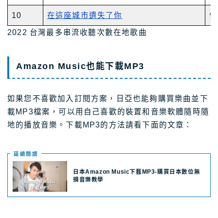
10
在這座城市遺失了你
告
2022 台灣最多串流收聽次數在地歌曲
Amazon Music也能下載MP3
如果您不喜歡加入訂閱方案，日亞也能夠購買樂曲並下
載MP3檔案，可以用自己喜歡的裝置和音樂軟體隨時隨
地的播放音樂。下載MP3的方法請看下面的文章：
延續閲讀
日本Amazon Music下載MP3-購買日本數位無
損音樂教學