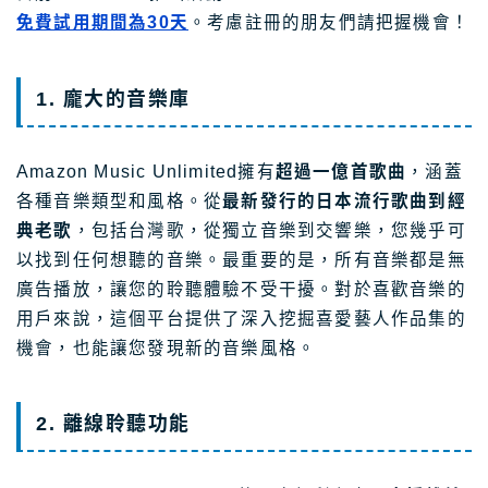
免費試用期間為30天
。考慮註冊的朋友們請把握機會！
1. 龐大的音樂庫
Amazon Music Unlimited擁有
超過一億首歌曲
，涵蓋
各種音樂類型和風格。從
最新發行的日本流行歌曲到經
典老歌
，包括台灣歌，從獨立音樂到交響樂，您幾乎可
以找到任何想聽的音樂。最重要的是，所有音樂都是無
廣告播放，讓您的聆聽體驗不受干擾。對於喜歡音樂的
用戶來說，這個平台提供了深入挖掘喜愛藝人作品集的
機會，也能讓您發現新的音樂風格。
2. 離線聆聽功能