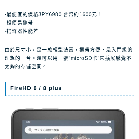
·最便宜的價格JPY6980 台幣約1600元！
·輕便易攜帶
·揚聲器性能差
由於尺寸小，是一款輕​​型裝置，攜帶方便，是入門級的
理想的一台。還可以用一張“microSD卡”來擴展感覺不
太夠的存儲空間。
FireHD 8 / 8 plus