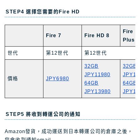
STEP4 選擇您需要的Fire HD
Fire H
Fire 7
Fire HD 8
Plus
世代
第12世代
第12世代
32GB
32GB
JPY11980
JPY13
價格
JPY6980
64GB
64GB
JPY13980
JPY15
STEP5 將收到轉運公司的通知
Amazon發貨，成功運送到日本轉運公司的倉庫之後，
您會收到通知email。