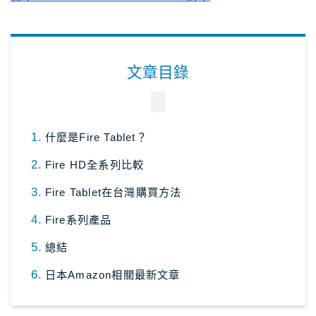
日本租車｜樂天租車 最便宜
日本租車｜ToCoo!租車網
日本租車｜Tabirai租車
文章目錄
日本租車｜日本高速公路攻略
Stockphoto
付費圖庫，免費圖庫介紹
什麼是Fire Tablet？
4大付費素材網站比較
Fire HD全系列比較
Adobe Stock素材網站
Fire Tablet在台灣購買方法
Shutterstock素材網站
Fire系列產品
photoAC日本素材網站
總結
illustAC日本插圖素材網站
日本Amazon相關最新文章
21個免費素材網站
8大日本插圖素材網站