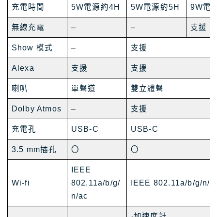
充電時間
5W電源約4H
5W電源約5H
9W電
無線充電
–
–
支援
Show 模式
–
支援
Alexa
支援
支援
喇叭
單聲道
雙立體聲
Dolby Atmos
–
支援
充電孔
USB-C
USB-C
3.5 mm插孔
〇
〇
IEEE
Wi-fi
802.11a/b/g/
IEEE 802.11a/b/g/n/a
n/ac
·加速度計