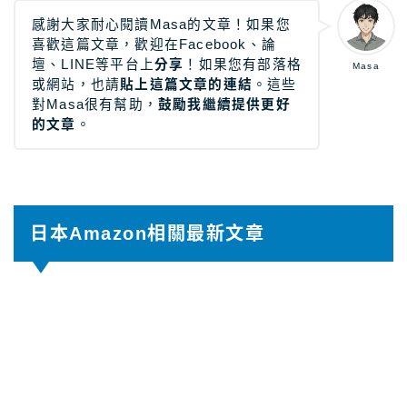
感謝大家耐心閱讀Masa的文章！如果您
喜歡這篇文章，歡迎在Facebook、論
壇、LINE等平台上
分享
！如果您有部落格
Masa
或網站，也請
貼上這篇文章的連結
。這些
對Masa很有幫助，
鼓勵我繼續提供更好
的文章
。
日本Amazon相關最新文章
【2026年8月】日本TOTO免治馬桶攻略｜最
新推薦型號比較
2026.08.06
AmazonJP
【2026年8月】日本Amazon JP優惠券/折
扣碼 Promotion Code