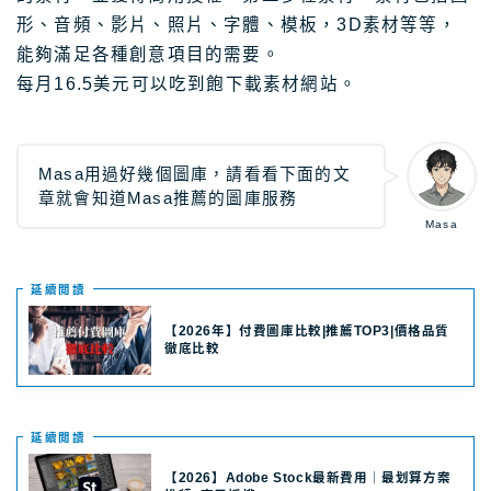
每月16.5美元可以吃到飽下載素材網站。
Masa用過好幾個圖庫，請看看下面的文
章就會知道Masa推薦的圖庫服務
Masa
延續閲讀
【2026年】付費圖庫比較|推薦TOP3|價格品質
徹底比較
延續閲讀
【2026】Adobe Stock最新費用｜最划算方案
推薦+商用授權