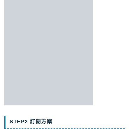
STEP2 訂閱方案
點擊畫面中“Get unlimited downloads”或“Get
started”