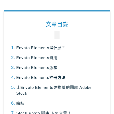
日本租車｜樂天租車 最便宜
日本租車｜ToCoo!租車網
文章目錄
日本租車｜Tabirai租車
日本租車｜日本高速公路攻略
Stockphoto
付費圖庫，免費圖庫介紹
Envato Elements是什麼？
4大付費素材網站比較
Envato Elements費用
Adobe Stock素材網站
Envato Elements版權
Shutterstock素材網站
Envato Elements註冊方法
photoAC日本素材網站
比Envato Elements更推薦的圖庫 Adobe
illustAC日本插圖素材網站
Stock
21個免費素材網站
總結
8大日本插圖素材網站
Stock Photo 圖庫 人氣文章！