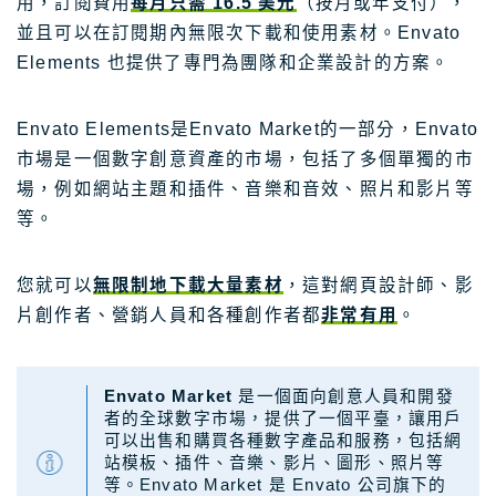
用，訂閱費用
每月只需​​ 16.5 美元
（按月或年支付），
並且可以在訂閱期內無限次下載和使用素材。Envato
Elements 也提供了專門為團隊和企業設計的方案。
Envato Elements是Envato Market的一部分，Envato
市場是一個數字創意資產的市場，包括了多個單獨的市
場，例如網站主題和插件、音樂和音效、照片和影片等
等。
您就可以
無限制地下載大量素材
，這對網頁設計師、影
片創作者、營銷人員和各種創作者都
非常有用
。
Envato Market
是一個面向創意人員和開發
者的全球數字市場，提供了一個平臺，讓用戶
可以出售和購買各種數字產品和服務，包括網
站模板、插件、音樂、影片、圖形、照片等
等。Envato Market 是 Envato 公司旗下的