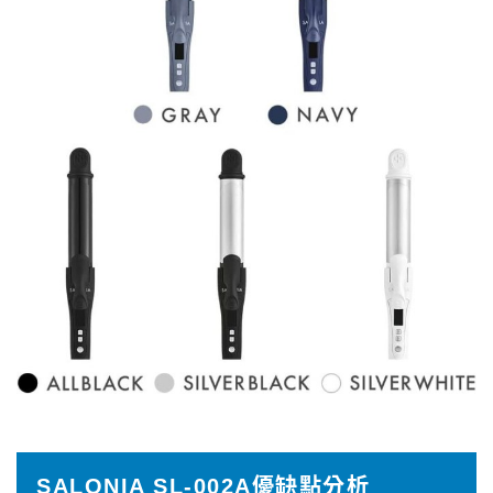
SALONIA SL-002A優缺點分析