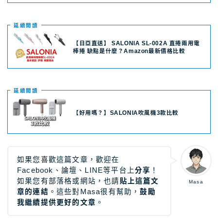
延續閲讀
【日亞直送】 SALONIA SL-002A 直捲兩用電
棒捲 缺點是什麼？Amazon最新價格比較
延續閲讀
【好用嗎？】SALONIA吹風機3款比較
如果您喜歡這篇文章，歡迎在
Facebook、論壇、LINE等平台上
分享
！
如果您有部落格或網站，也請
貼上這篇文
Masa
章的連結
。這些對Masa很有幫助，
鼓勵
我繼續提供更好的文章
。