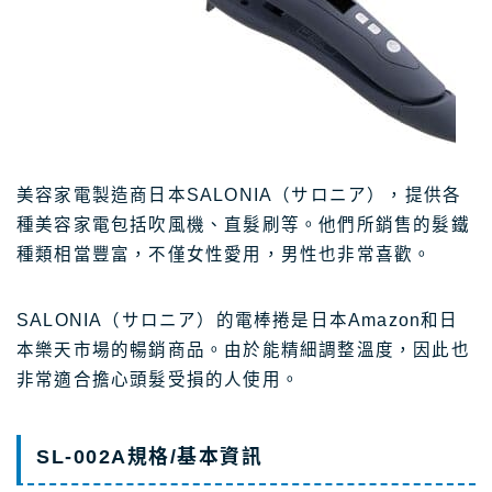
美容家電製造商日本SALONIA（サロニア），提供各
種美容家電包括吹風機、直髮刷等。他們所銷售的髮鐵
種類相當豐富，不僅女性愛用，男性也非常喜歡。
SALONIA（サロニア）的電棒捲是日本Amazon和日
本樂天市場的暢銷商品。由於能精細調整溫度，因此也
非常適合擔心頭髮受損的人使用。
SL-002A規格/基本資訊