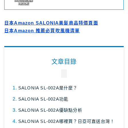
日本Amazon SALONIA美髮商品特價頁面
日本Amazon 推薦必買吹風機清單
文章目錄
SALONIA SL-002A是什麼？
SALONIA SL-002A功能
SALONIA SL-002A優缺點分析
SALONIA SL-002A哪裡買？日亞可直送台灣！