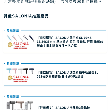
非常多功能就是這款的缺點)，也可以考慮其他選擇。
關於Masablog
其他SALONIA推薦產品
與Masa聯絡
延續閲讀
【日亞購物】SALONIA離子夾SL-004S
15/24/35mm 基本資訊 特色 優缺點 評價 推薦的
理由！日本購買方法一次介紹
延續閲讀
【日亞購物】SALONIA速乾負離子吹風機SL-
013優缺點和評價 日本必買吹風機
延續閲讀
【好用嗎？】SALONIA吹風機3款比較