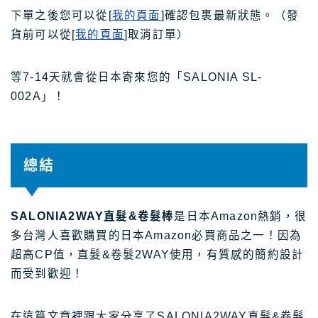
下單之後您可以從[
我的頁面
]確認包裹最新狀態。（發
貨前可以從[
我的頁面
]取消訂單）
等7-14天就會從日本寄來您的「SALONIA SL-
002A」！
總結
SALONIA2WAY直髮&卷髮棒
是日本Amazon熱銷，很
多台灣人喜歡購買的日本Amazon必買商品之一！因為
超高CP值，直髮&卷髮2WAY使用，有質感的簡約設計
而受到歡迎！
在這篇文章裡跟大家分享了SALONIA2WAY直髮&卷髮