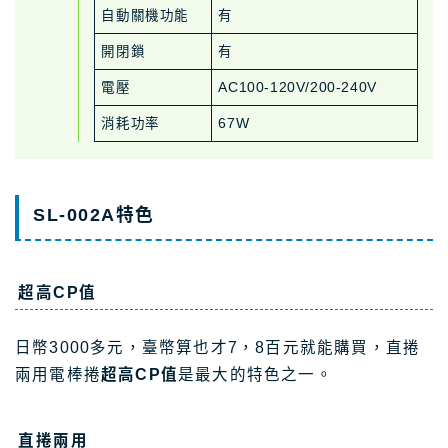
自動關機功能
有
開閉鎖
有
電壓
AC100-120V/200-240V
消耗功率
67W
SL-002A特色
超高CP值
日幣3000多元，臺幣算也才7，8百元就能購買，直捲
兩用電棒捲
超高CP值
是最大的特色之一。
直捲兩用