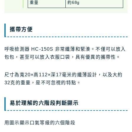
重量
約68g
攜帶方便
呼吸檢測器 HC-150S 非常纖薄和緊湊。不僅可以放入
包包，甚至可以放入衣服口袋，具有優異的攜帶性。
尺寸為寬20×高112×深17毫米的纖薄設計，以及大約
32克的重量，是不可忽視的特點。
易於理解的六階段判斷顯示
用圖示顯示口氣等級的六個階段