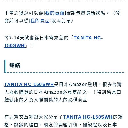
下單之後您可以從[
我的頁面
]確認包裹最新狀態。（發
貨前可以從[
我的頁面
]取消訂單）
等7-14天就會從日本寄來您的「
TANITA HC-
150SWH
」！
總結
TANITA HC-150SWH
是日本Amazon熱銷，很多台灣
人喜歡購買的日本Amazon必買商品之一！特別留意口
腔健康的人及人際關係的人的必備商品
在這篇文章裡跟大家分享了
TANITA HC-150SWH
的規
格，熱銷的理由，網友的開箱評價，優缺點以及日本