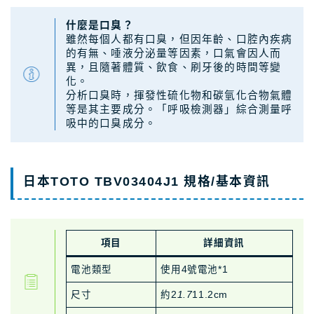
什麼是口臭？
雖然每個人都有口臭，但因年齡、口腔內疾病
的有無、唾液分泌量等因素，口氣會因人而
異，且隨著體質、飲食、刷牙後的時間等變
化。
分析口臭時，揮發性硫化物和碳氫化合物氣體
等是其主要成分。「呼吸檢測器」綜合測量呼
吸中的口臭成分。
日本TOTO TBV03404J1 規格/基本資訊
項目
詳細資訊
電池類型
使用4號電池*1
尺寸
約2
1.7
11.2cm