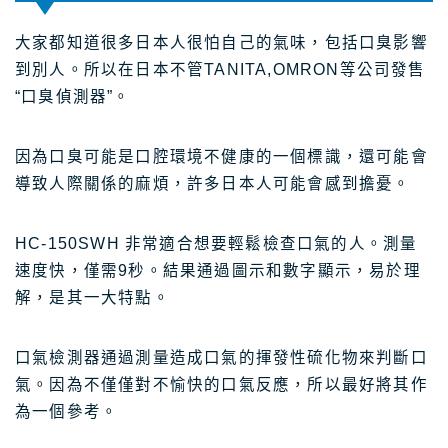
大家都知道很多日本人很怕自己的氣味，包括口臭影響
到別人。所以在日本不管TANITA,OMRON等公司發售
“口臭偵測器”。
因為口臭可能是口腔環境不健康的一個標識，還可能會
導致人際關係的麻煩，許多日本人可能會感到擔憂。
HC-150SWH 非常適合想要輕鬆檢查口氣的人。測量
速度快，僅需9秒。結果通過圖示和數字顯示，易於理
解，是其一大特點。
口氣檢測器通過測量造成口氣的揮發性硫化物來判斷口
氣。因為不僅僅對不愉快的口氣反應，所以最好將其作
為一個參考。