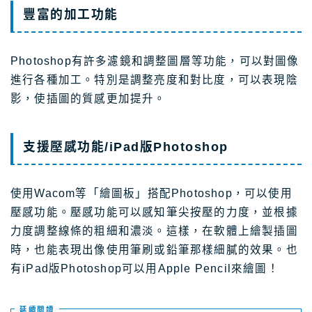
豐富的加工功能
Photoshop有許多濾鏡和調整圖層等功能，可以對圖像
進行各種加工。特別是調整亮度和對比度，可以表現陰
影，使插圖的質感更加提升。
支援壓感功能/iPad版Photoshop
使用Wacom等「繪圖板」搭配Photoshop，可以使用
壓感功能。壓感功能可以感知筆尖按壓的力度，並根據
力度調整線條的粗細和濃淡。這樣，在軟體上繪製插圖
時，也能表現出像使用筆刷或鉛筆那樣細膩的效果。也
有iPad版Photoshop可以用Apple Pencil來繪圖！
延續閲讀