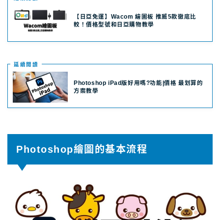
【日亞免運】Wacom 繪圖板 推薦5款徹底比
較！價格型號和日亞購物教學
延續閲讀
Photoshop iPad版好用嗎?功能|價格 最划算的
方案教學
Photoshop繪圖的基本流程