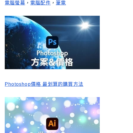
電腦螢幕
，
電腦配件
，
筆電
Photoshop價格 最划算的購買方法