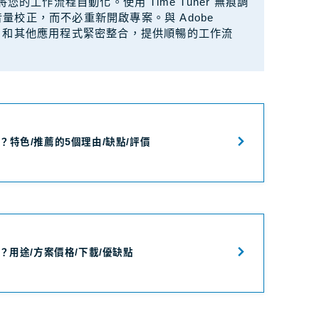
的工作流程自動化。使用 Time Tuner 無痕調
音量校正，而不必重新開啟專案。與 Adobe
 Effects 和其他應用程式緊密整合，提供順暢的工作流
是什麼？特色/推薦的5個理由/缺點/評價
是什麼？用途/方案價格/下載/優缺點