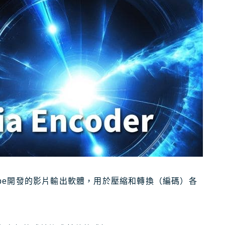
21個免費素材網站
8大日本插圖素材網站
關於Masablog
與Masa聯絡
dobe開發的影片輸出軟體，用於壓縮和轉換（編碼）各