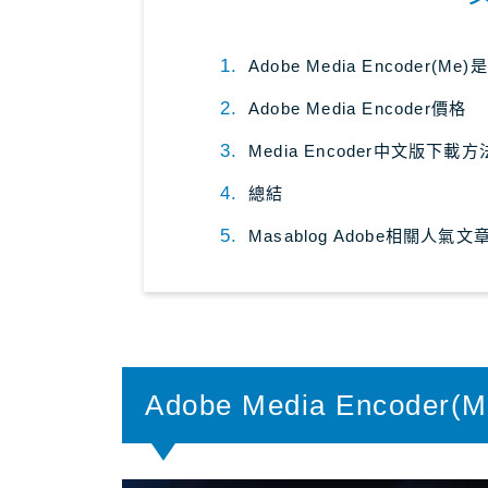
Adobe Media Encoder(Me
Adobe Media Encoder價格
Media Encoder中文版下載方
總結
Masablog Adobe相關人氣文
Adobe Media Encoder