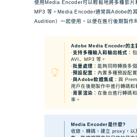
使用Media Encoder可以輕鬆地將多種
MP3 等。Media Encoder通常與Adobe的其他產
Audition）一起使用，以便在進行後期
Adobe Media Encoder
·
支持多種輸入和輸出格式
：包
AVI、MP3 等。
·
批量處理
：能夠同時轉換多
·
預設配置
：內置多種預設配
·
與Adobe軟體集成
：與 Prem
用戶在後期製作中進行轉碼和
·
背景渲染
：在後台進行轉碼
率。
Media Encoder是什麼?
收錄、轉碼、建立 proxy