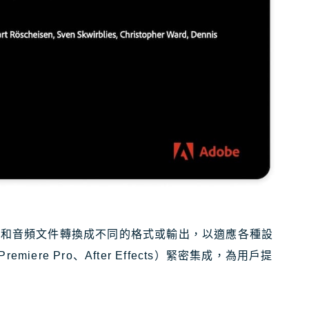
途是將影片和音頻文件轉換成不同的格式或輸出，以適應各種設
iere Pro、After Effects）緊密集成，為用戶提