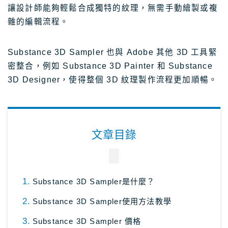
讓設計師能夠輕鬆合成獨特的紋理，無需手動繪製或複
日本租車｜樂天租車 最便宜
雜的編輯流程。
日本租車｜ToCoo!租車網
日本租車｜Tabirai租車
Substance 3D Sampler 也與 Adobe 其他 3D 工具緊
日本租車｜日本高速公路攻略
密整合，例如 Substance 3D Painter 和 Substance
3D Designer，使得整個 3D 紋理製作流程更加順暢。
Stockphoto
付費圖庫，免費圖庫介紹
4大付費素材網站比較
Adobe Stock素材網站
文章目錄
Shutterstock素材網站
photoAC日本素材網站
Substance 3D Sampler是什麼？
illustAC日本插圖素材網站
Substance 3D Sampler使用方法教學
21個免費素材網站
8大日本插圖素材網站
Substance 3D Sampler 價格