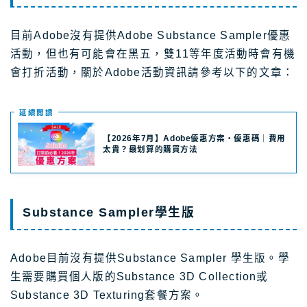
目前Adobe沒有提供Adobe Substance Sampler優惠
活動，但也有可能會在黑五，雙11等年度活動時會有機
會打折活動，關於Adobe活動資訊請參考以下的文章：
延續閲讀
【2026年7月】Adobe優惠方案・優惠碼｜費用
太貴？最划算的購買方法
Substance Sampler學生版
Adobe目前沒有提供Substance Sampler 學生版。學
生需要購買個人版的Substance 3D Collection或
Substance 3D Texturing套餐方案。