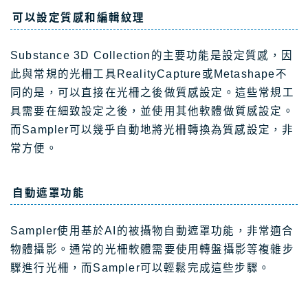
可以設定質感和編輯紋理
Substance 3D Collection的主要功能是設定質感，因
此與常規的光柵工具RealityCapture或Metashape不
同的是，可以直接在光柵之後做質感設定。這些常規工
具需要在細致設定之後，並使用其他軟體做質感設定。
而Sampler可以幾乎自動地將光柵轉換為質感設定，非
常方便。
自動遮罩功能
Sampler使用基於AI的被攝物自動遮罩功能，非常適合
物體攝影。通常的光柵軟體需要使用轉盤攝影等複雜步
驟進行光柵，而Sampler可以輕鬆完成這些步驟。