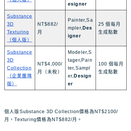
esigner
Substance
Painter,Sa
3D
NT$882/
25 個每月
mpler,
Des
Texturing
月
生成點數
igner
（個人版）
Substance
Modeler,S
3D
tager,Pain
NT$4,000/
100 個每月
Collection
ter,Sampl
月（未稅）
生成點數
（企業團隊
er,
Design
版）
er
個人版Substance 3D Collection價格為NT$2100/
月，Texturing價格為NT$882/月。